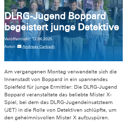
DLRG-Jugend Boppard
begeistert junge Detektive
Veröffentlicht: 12.06.2025
Autor:
Andreas Carbach
Am vergangenen Montag verwandelte sich die
Innenstadt von Boppard in ein spannendes
Spielfeld für junge Ermittler: Die DLRG-Jugend
Boppard veranstaltete das beliebte Mister X-
Spiel, bei dem das DLRG-Jugendeinsatzteam
(JET) in die Rolle von Detektiven schlüpfte, um
den geheimnisvollen Mister X aufzuspüren.