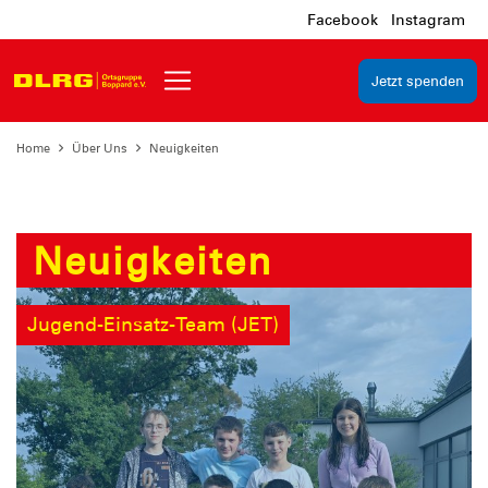
Facebook
Instagram
Jetzt spenden
Home
Über Uns
Neuigkeiten
Neuigkeiten
Jugend-Einsatz-Team (JET)