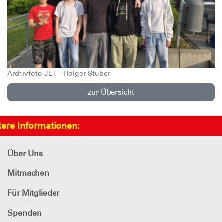
Archivfoto JET - Holger Stüber
zur Übersicht
tere Informationen:
Über Uns
Mitmachen
Für Mitglieder
Spenden