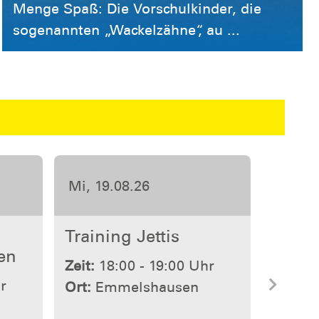
Menge Spaß: Die Vorschulkinder, die
sogenannten „Wackelzähne“, au ...
Mi, 02.09.26
Training
Aktivenschwimmen
r
Nächs
Zeit:
18:00 - 19:00 Uhr
Ort:
Emmelshausen