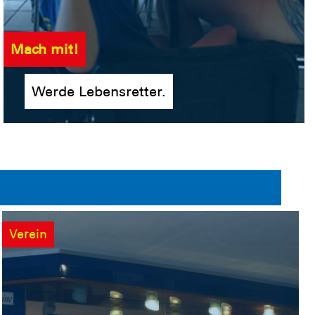
Mach mit!
Werde Lebensretter.
Verein