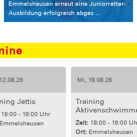
Emmelshausen erneut eine Juniorretter-
Ausbildung erfolgreich abges ...
mine
26.08.26
Mi, 26.08.26
ning
Training Jettis
ivenschwimmen
Zeit:
18:00 - 19:00 Uh
18:00 - 19:00 Uhr
Ort:
Emmelshausen
Emmelshausen