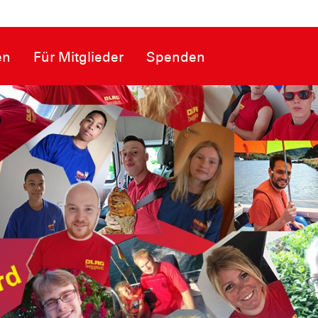
en
Für Mitglieder
Spenden