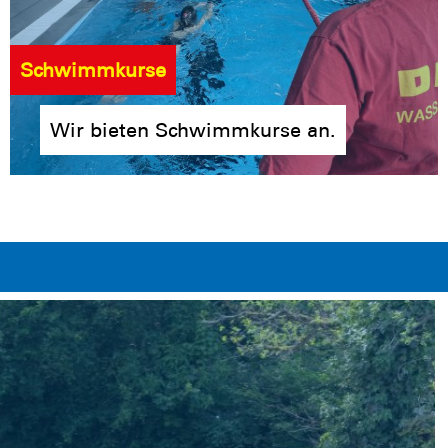
Schwimmkurse
Wir bieten Schwimmkurse an.