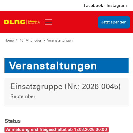
Facebook
Instagram
Jetzt spenden
Home
Für Mitglieder
Veranstaltungen
Veranstaltungen
Einsatzgruppe (Nr.: 2026-0045)
September
Status
Anmeldung erst freigeschaltet ab 17.08.2026 00:00