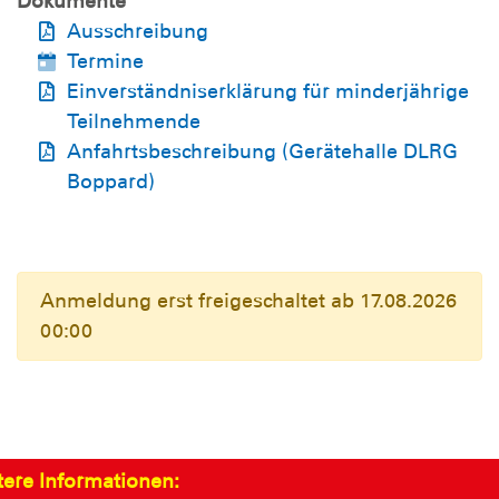
Dokumente
Ausschreibung
Termine
Einverständniserklärung für minderjährige
Teilnehmende
Anfahrtsbeschreibung (Gerätehalle DLRG
Boppard)
Anmeldung erst freigeschaltet ab 17.08.2026
00:00
tere Informationen: